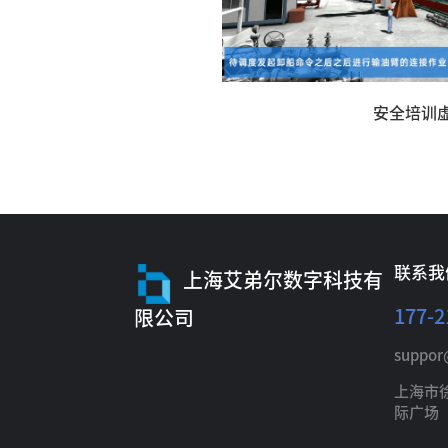
安全培训
联系我
上海艾弟尔数字科技有
177-2
限公司
suppor
上海市
际广场