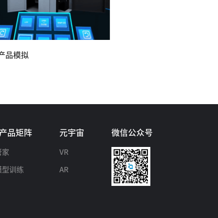
产品模拟
C产品矩阵
元宇宙
微信公众号
管家
VR
模型训练
AR