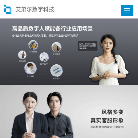
艾弟尔数字科技
Toggle
naviga